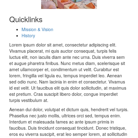
Quicklinks
Mission & Vision
History
Lorem ipsum dolor sit amet, consectetur adipiscing elit.
Vivamus placerat, mi quis auctor consequat, turpis felis
luctus elit, non iaculis diam ante nec urna. Duis viverra sem
et augue pharetra finibus. Nunc metus diam, scelerisque sit
amet ullamcorper et, condimentum ut velit. Curabitur est
lorem, fringilla vel ligula eu, tempus imperdiet leo. Aenean
sed odio nunc. Nam lacinia in enim et consectetur. Vivamus
id est velit. Ut faucibus elit quis dolor sollicitudin, at maximus
est pretium. Cras suscipit libero dolor, congue imperdiet
turpis vestibulum at.
Aenean dui dolor, volutpat et dictum quis, hendrerit vel turpis.
Phasellus nec justo mollis, ultrices orci sed, tempus enim.
Interdum et malesuada fames ac ante ipsum primis in
faucibus. Duis tincidunt consequat tincidunt. Donec tristique,
eros eu viverra suscipit, erat leo semper lorem, at sollicitudin